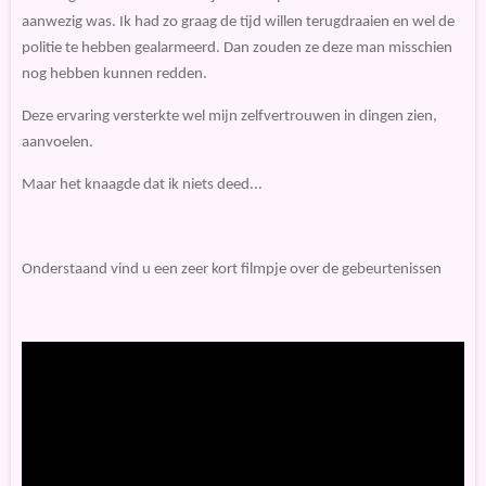
aanwezig was. Ik had zo graag de tijd willen terugdraaien en wel de
politie te hebben gealarmeerd. Dan zouden ze deze man misschien
nog hebben kunnen redden.
Deze ervaring versterkte wel mijn zelfvertrouwen in dingen zien,
aanvoelen.
Maar het knaagde dat ik niets deed...
Onderstaand vind u een zeer kort filmpje over de gebeurtenissen