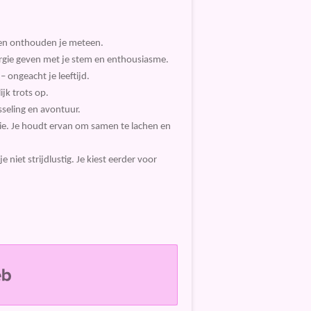
nsen onthouden je meteen.
gie geven met je stem en enthousiasme.
 ongeacht je leeftijd.
ijk trots op.
sseling en avontuur.
lie. Je houdt ervan om samen te lachen en
iet strijdlustig. Je kiest eerder voor