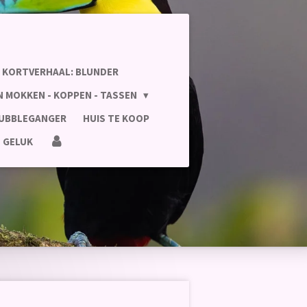
KORTVERHAAL: BLUNDER
N MOKKEN - KOPPEN - TASSEN
UBBLEGANGER
HUIS TE KOOP
E GELUK